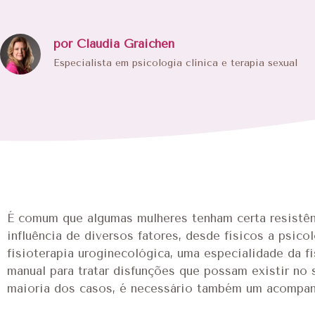
por Claudia Graichen
Especialista em psicologia clínica e terapia sexual
É comum que algumas mulheres tenham certa resistê
influência de diversos fatores, desde físicos a psic
fisioterapia uroginecológica, uma especialidade da fi
manual para tratar disfunções que possam existir no s
maioria dos casos, é necessário também um acompa