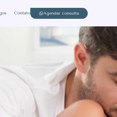
igos
Contato
Agendar consulta