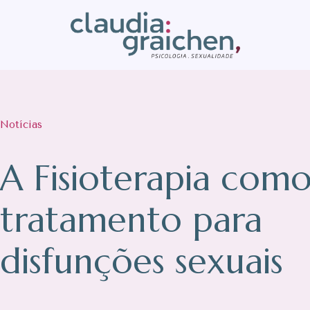
Notícias
A Fisioterapia com
tratamento para
disfunções sexuais