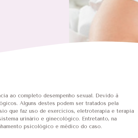
ncia ao completo desempenho sexual. Devido à
ológicos. Alguns destes podem ser tratados pela
sio que faz uso de exercícios, eletroterapia e terapia
istema urinário e ginecológico. Entretanto, na
nhamento psicológico e médico do caso.