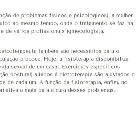
unção de problemas físicos e psicológicos), a mulher
uico ao mesmo tempo, onde o tratamento se faz, na
 de vários profissionais (ginecologista,
psicoterapeuta também são necessários para o
ulação precoce. Hoje, a fisioterapia disponibiliza
ida sexual de um casal. Exercícios específicos
ção postural) aliados à eletroterapia são ajustados e
e de cada um. A função da fisioterapia, enfim, no
nativa a mais para a cura desses problemas.