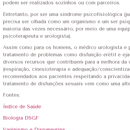
podem ser realizados sozinhos ou com parceiros.
Entretanto, por ser uma síndrome psicofisiológica (j
precisa ser olhada como um organismo e um ser psíq
maioria das vezes necessário, por meio de uma equipe
psicoterapeuta e urologista).
Assim como para os homens, o médico urologista e 
tratamento de problemas como disfunção erétil e ejac
diversos recursos que contribuem para a melhora da v
(respiração, cinesioterapia e adequação/conscientiza
recomendados aos pacientes respeitando a privacidad
tratamento de disfunções sexuais vem como uma alter
Fontes:
Índice de Saúde
Biologia DSGF
Vaginismo e Dispaneurina