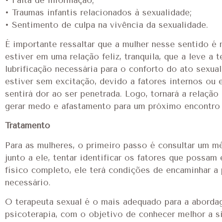
• Traumas infantis relacionados à sexualidade;
• Sentimento de culpa na vivência da sexualidade.
É importante ressaltar que a mulher nesse sentido é
estiver em uma relação feliz, tranquila, que a leve 
lubrificação necessária para o conforto do ato sexua
estiver sem excitação, devido a fatores internos ou 
sentirá dor ao ser penetrada. Logo, tornará a relaçã
gerar medo e afastamento para um próximo encontro
Tratamento
Para as mulheres, o primeiro passo é consultar um m
junto a ele, tentar identificar os fatores que possa
físico completo, ele terá condições de encaminhar a 
necessário.
O terapeuta sexual é o mais adequado para a abordag
psicoterapia, com o objetivo de conhecer melhor a si