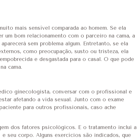
 muito mais sensível comparada ao homem. Se ela
a ter um bom relacionamento com o parceiro na cama, a
l aparecerá sem problema algum. Entretanto, se ela
externos, como preocupação, susto ou tristeza, ela
o empobrecida e desgastada para o casal. O que pode
 na cama.
édico ginecologista, conversar com o profissional e
m estar afetando a vida sexual. Junto com o exame
paciente para outros profissionais, caso ache
em dos fatores psicológicos. E o tratamento inclui a
 e seu corpo. Alguns exercícios são indicados, que