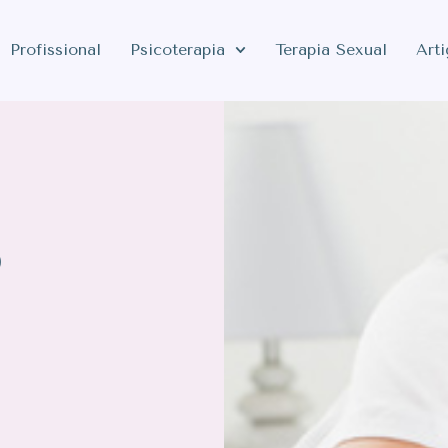
Profissional
Psicoterapia
Terapia Sexual
Art
o