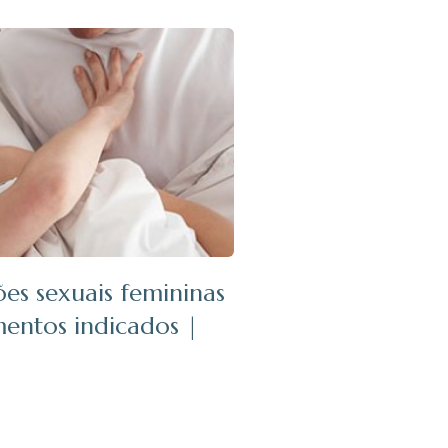
ões sexuais femininas
mentos indicados |