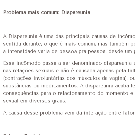
Problema mais comum: Dispareunia
A Dispareunia é uma das principais causas de incôm
sentida durante, o que é mais comum, mas também p
a intensidade varia de pessoa pra pessoa, desde um 
Esse incômodo passa a ser denominado dispareunia a
nas relações sexuais e não é causada apenas pela falt
(contrações involuntárias dos músculos da vagina), 
substâncias ou medicamentos. A dispareunia acaba le
consequências para o relacionamento do momento e 
sexual em diversos graus.
A causa desse problema vem da interação entre fator