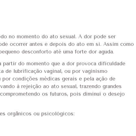
odo no momento do ato sexual. A dor pode ser
ode ocorrer antes e depois do ato em si. Assim como
pequeno desconforto até uma forte dor aguda.
 partir do momento que a dor provoca dificuldade
a de lubrificação vaginal, ou por vaginismo
ou por condições médicas gerais e pela ação de
vando à rejeição ao ato sexual, trazendo grandes
comprometendo os futuros, pois diminui o desejo
es orgânicos ou psicológicos: