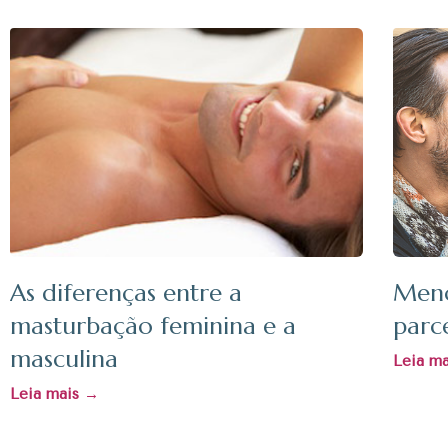
As diferenças entre a
Meno
masturbação feminina e a
parc
masculina
Leia m
Leia mais →