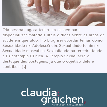
Olá pessoal, agora tenho um espaço para
disponibilizar materiais úteis e dicas sobre as áreas da
saúde em que atuo. No blog irei abordar temas como
Sexualidade na Adolescência; Sexualidade feminina;
Sexualidade masculina; Sexualidade na terceira idade
e Psicoterapia Clínica. A Terapia Sexual será o
destaque das postagens, já que o objetivo dela é
contribuir […]