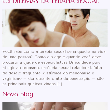
OS DILEMAS DA TERAPIA SEXUAL
Você sabe como a terapia sexual se enquadra na vida
de uma pessoa? Como ela age e quando você deve
procurar a ajude de especialistas? Dificuldade para
atingir ao orgasmo, carência sexual relacional, falta
de desejo frequente, distúrbios da menopausa e
vaginismo – dor durante o ato da penetração – são
as principais queixas vindas […]
Novo blog