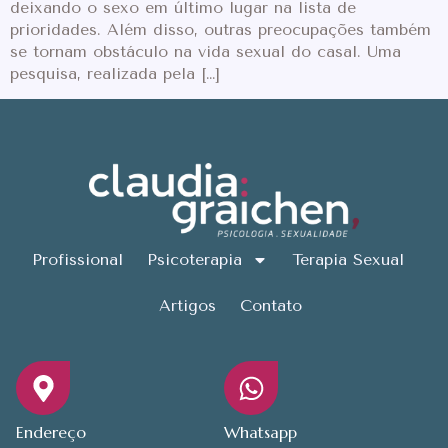
deixando o sexo em último lugar na lista de
prioridades. Além disso, outras preocupações também
se tornam obstáculo na vida sexual do casal. Uma
pesquisa, realizada pela […]
Profissional
Psicoterapia
Terapia Sexual
Artigos
Contato
Endereço
Whatsapp