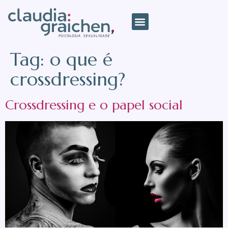
Tag:
o que é
crossdressing?
Crossdressing e o papel social