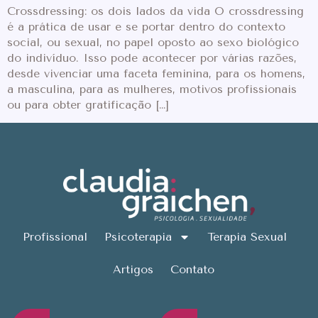
Crossdressing: os dois lados da vida O crossdressing
é a prática de usar e se portar dentro do contexto
social, ou sexual, no papel oposto ao sexo biológico
do indivíduo. Isso pode acontecer por várias razões,
desde vivenciar uma faceta feminina, para os homens,
a masculina, para as mulheres, motivos profissionais
ou para obter gratificação […]
Profissional
Psicoterapia
Terapia Sexual
Artigos
Contato