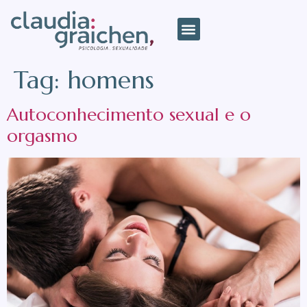
Tag:
homens
Autoconhecimento sexual e o
orgasmo