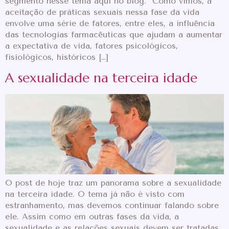
segmento nesse tema aqui no blog. Como vimos, a
aceitação de práticas sexuais nessa fase da vida
envolve uma série de fatores, entre eles, a influência
das tecnologias farmacêuticas que ajudam a aumentar
a expectativa de vida, fatores psicológicos,
fisiológicos, históricos […]
A sexualidade na terceira idade
O post de hoje traz um panorama sobre a sexualidade
na terceira idade. O tema já não é visto com
estranhamento, mas devemos continuar falando sobre
ele. Assim como em outras fases da vida, a
sexualidade e as relações sexuais devem ser tratadas