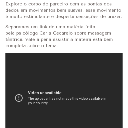
Explore o corpo do parceiro com as pontas dos
dedos em movimentos bem suaves, esse movimento
é muito estimulante e desperta sensações de prazer.
Separamos um link de uma matéria feita
pela
psicóloga Carla Cecarelo sobre massagem
tântrica. Vale a pena assistir a mateira está bem
completa sobre o tema.