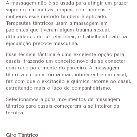
A massagem não é só usada para atingir um prazer
supremo, em muitas terapias com homens e
mulheres esse método também é aplicado.
Terapeutas tântricos usam a massagem em
pacientes que tiveram algum trauma sexual,
dificuldades de se relacionar, e trabalhando até na
ejaculação precoce masculina.
Essa técnica tântrica é uma excelente opção para
casais, trazendo um conceito novo de se conectar
com o corpo e mente do parceiro. A massagem
tântrica em uma forma mais intima entre um casal,
faz com que a excitação e química retorne ao casal,
estreitando mais o laço de companheirismo.
Selecionamos alguns movimentos da massagem
tântrica para casais começarem a se inteirar da
técnica.
Giro Tântrico