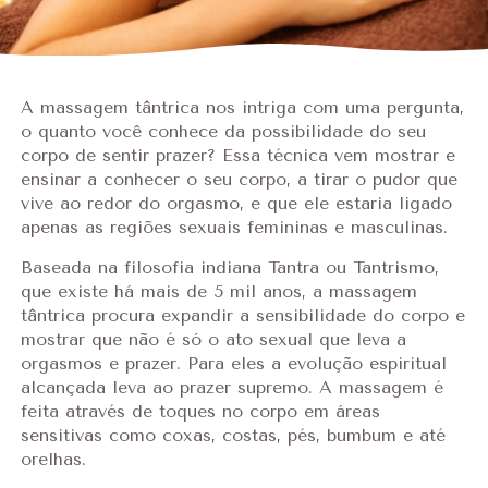
A massagem tântrica nos intriga com uma pergunta,
o quanto você conhece da possibilidade do seu
corpo de sentir prazer? Essa técnica vem mostrar e
ensinar a conhecer o seu corpo, a tirar o pudor que
vive ao redor do orgasmo, e que ele estaria ligado
apenas as regiões sexuais femininas e masculinas.
Baseada na filosofia indiana Tantra ou Tantrismo,
que existe há mais de 5 mil anos, a massagem
tântrica procura expandir a sensibilidade do corpo e
mostrar que não é só o ato sexual que leva a
orgasmos e prazer. Para eles a evolução espiritual
alcançada leva ao prazer supremo. A massagem é
feita através de toques no corpo em áreas
sensitivas como coxas, costas, pés, bumbum e até
orelhas.