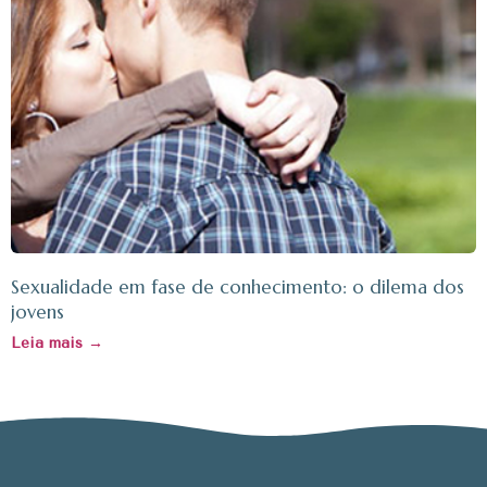
Sexualidade em fase de conhecimento: o dilema dos
jovens
Leia mais →