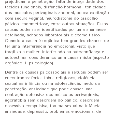
prejudicam a penetração, falta de integridade dos
tecidos funcionais, disfunção hormonal, tonicidade
dos músculos perivaginais anormal, pouca excitação
com secura vaginal, neurodistonia do assoalho
pélvico, endometriose, entre outras situações. Essas
causas podem ser identificadas por uma anamnese
detalhada, achados laboratoriais e exame físico.
Quando a causa é orgânica tem grandes chances de
ter uma interferência no emocional, visto que
fragiliza a mulher, interferindo na autoconfiança e
autoestima, consideramos uma causa mista (aspecto
orgânico + psicológico).
Dentre as causas psicossociais e sexuais podem ser
encontradas: fortes tabus religiosos, violência
sexual na infância ou na adolescência; medo da
penetração, ansiedade que pode causar uma
contração defensiva dos músculos perivaginais,
agorafobia sem desordem do pânico, desordem
obsessivo-compulsiva, trauma sexual na infância,
ansiedade, depressão, problemas emocionais, de