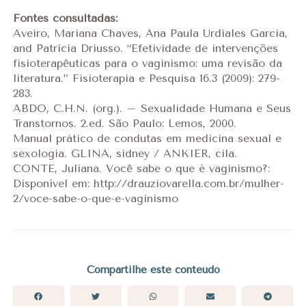
Fontes consultadas:
Aveiro, Mariana Chaves, Ana Paula Urdiales Garcia,
and Patrícia Driusso. “Efetividade de intervenções
fisioterapêuticas para o vaginismo: uma revisão da
literatura.” Fisioterapia e Pesquisa 16.3 (2009): 279-
283.
ABDO, C.H.N. (org.). – Sexualidade Humana e Seus
Transtornos. 2.ed. São Paulo: Lemos, 2000.
Manual prático de condutas em medicina sexual e
sexologia. GLINA, sidney / ANKIER, cila.
CONTE, Juliana. Você sabe o que é vaginismo?:
Disponível em: http://drauziovarella.com.br/mulher-
2/voce-sabe-o-que-e-vaginismo
Compartilhe este conteúdo