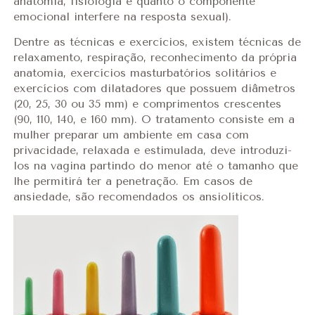
anatomia, fisiologia e quanto o componente
emocional interfere na resposta sexual).
Dentre as técnicas e exercícios, existem técnicas de
relaxamento, respiração, reconhecimento da própria
anatomia, exercícios masturbatórios solitários e
exercícios com dilatadores que possuem diâmetros
(20, 25, 30 ou 35 mm) e comprimentos crescentes
(90, 110, 140, e 160 mm). O tratamento consiste em a
mulher preparar um ambiente em casa com
privacidade, relaxada e estimulada, deve introduzi-
los na vagina partindo do menor até o tamanho que
lhe permitirá ter a penetração. Em casos de
ansiedade, são recomendados os ansiolíticos.