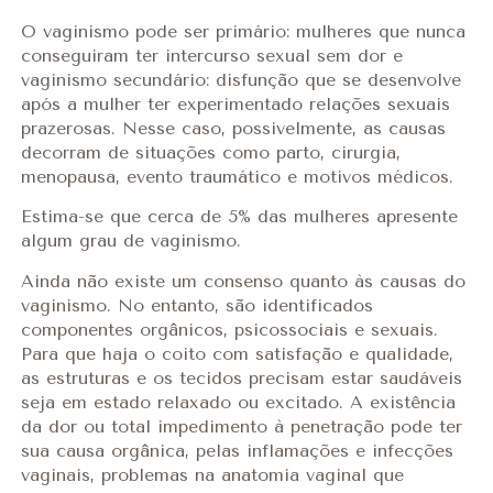
O vaginismo pode ser primário: mulheres que nunca
conseguiram ter intercurso sexual sem dor e
vaginismo secundário: disfunção que se desenvolve
após a mulher ter experimentado relações sexuais
prazerosas. Nesse caso, possivelmente, as causas
decorram de situações como parto, cirurgia,
menopausa, evento traumático e motivos médicos.
Estima-se que cerca de 5% das mulheres apresente
algum grau de vaginismo.
Ainda não existe um consenso quanto às causas do
vaginismo. No entanto, são identificados
componentes orgânicos, psicossociais e sexuais.
Para que haja o coito com satisfação e qualidade,
as estruturas e os tecidos precisam estar saudáveis
seja em estado relaxado ou excitado. A existência
da dor ou total impedimento à penetração pode ter
sua causa orgânica, pelas inflamações e infecções
vaginais, problemas na anatomia vaginal que