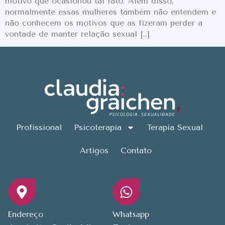
motivo que ocasionou tal fato. Além disso,
normalmente essas mulheres também não entendem e
não conhecem os motivos que as fizeram perder a
vontade de manter relação sexual […]
Profissional
Psicoterapia
Terapia Sexual
Artigos
Contato
Endereço
Whatsapp