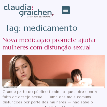
Tag:
medicamento
Nova medicação promete ajudar
mulheres com disfunção sexual
Grande parte do público feminino que sofre com a
falta de desejo sexual – uma das mais comuns
disfunções por parte das mulheres – não sabe o