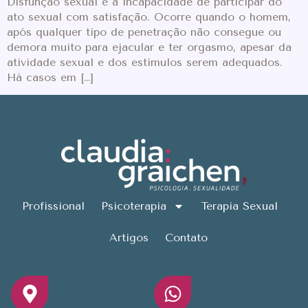
Disfunção sexual é a incapacidade de participar do
ato sexual com satisfação. Ocorre quando o homem,
após qualquer tipo de penetração não consegue ou
demora muito para ejacular e ter orgasmo, apesar da
atividade sexual e dos estímulos serem adequados.
Há casos em […]
Profissional
Psicoterapia
Terapia Sexual
Artigos
Contato