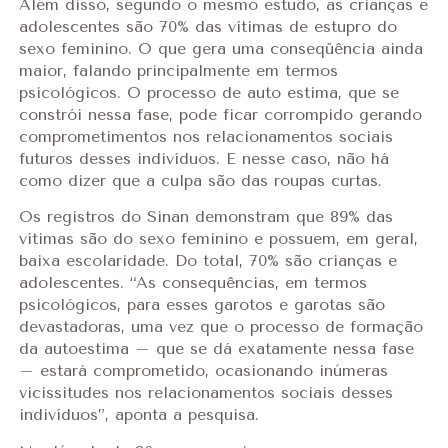
Além disso, segundo o mesmo estudo, as crianças e
adolescentes são 70% das vítimas de estupro do
sexo feminino. O que gera uma conseqüência ainda
maior, falando principalmente em termos
psicológicos. O processo de auto estima, que se
constrói nessa fase, pode ficar corrompido gerando
comprometimentos nos relacionamentos sociais
futuros desses indivíduos. E nesse caso, não há
como dizer que a culpa são das roupas curtas.
Os registros do Sinan demonstram que 89% das
vítimas são do sexo feminino e possuem, em geral,
baixa escolaridade. Do total, 70% são crianças e
adolescentes. “As consequências, em termos
psicológicos, para esses garotos e garotas são
devastadoras, uma vez que o processo de formação
da autoestima – que se dá exatamente nessa fase
– estará comprometido, ocasionando inúmeras
vicissitudes nos relacionamentos sociais desses
indivíduos”, aponta a pesquisa.