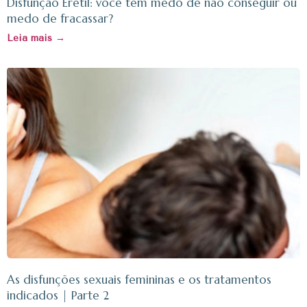
Disfunção Erétil: você tem medo de não conseguir ou
medo de fracassar?
Leia mais →
As disfunções sexuais femininas e os tratamentos
indicados | Parte 2