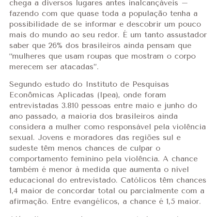
chega a diversos lugares antes inalcançáveis –
fazendo com que quase toda a população tenha a
possibilidade de se informar e descobrir um pouco
mais do mundo ao seu redor. É um tanto assustador
saber que 26% dos brasileiros ainda pensam que
“mulheres que usam roupas que mostram o corpo
merecem ser atacadas”.
Segundo estudo do Instituto de Pesquisas
Econômicas Aplicadas (Ipea), onde foram
entrevistadas 3.810 pessoas entre maio e junho do
ano passado, a maioria dos brasileiros ainda
considera a mulher como responsável pela violência
sexual. Jovens e moradores das regiões sul e
sudeste têm menos chances de culpar o
comportamento feminino pela violência. A chance
também é menor à medida que aumenta o nível
educacional do entrevistado. Católicos têm chances
1,4 maior de concordar total ou parcialmente com a
afirmação. Entre evangélicos, a chance é 1,5 maior.