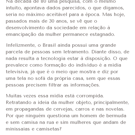
Na década de 80 uma pesquisa, com o mesmo
intuito, apontava dados parecidos, o que digamos,
seria no máximo aceitável para a época. Mas hoje,
passados mais de 30 anos, se vê que o
desenvolvimento da sociedade em relação à
emancipação da mulher permanece estagnado.
Infelizmente, o Brasil ainda possui uma grande
parcela de pessoas sem letramento. Diante disso, de
nada resulta a tecnologia estar à disposição. O que
prevalece como formação do indivíduo é a mídia
televisiva, já que é o meio que mostra e diz por
uma tela no sofá da própria casa, sem que essas
pessoas precisem filtrar as informações.
Muitas vezes essa mídia está corrompida.
Retratando a ideia da mulher objeto, principalmente,
em propagandas de cervejas, carros e nas novelas.
Por que ninguém questiona um homem de bermuda
e sem camisa na rua e sim mulheres que andam de
minissaias e camisetas?