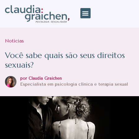
Notícias
Você sabe quais são seus direitos
sexuais?
por Claudia Graichen
Especialista em psicologia clínica e terapia sexual