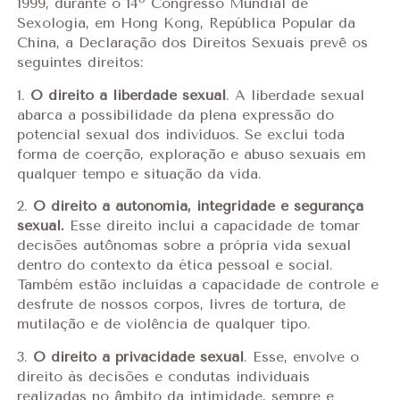
1999, durante o 14º Congresso Mundial de
Sexologia, em Hong Kong, República Popular da
China, a Declaração dos Direitos Sexuais prevê os
seguintes direitos:
1.
O direito à liberdade sexual
. A liberdade sexual
abarca a possibilidade da plena expressão do
potencial sexual dos indivíduos. Se exclui toda
forma de coerção, exploração e abuso sexuais em
qualquer tempo e situação da vida.
2.
O direito à autonomia, integridade e segurança
sexual.
Esse direito inclui a capacidade de tomar
decisões autônomas sobre a própria vida sexual
dentro do contexto da ética pessoal e social.
Também estão incluídas a capacidade de controle e
desfrute de nossos corpos, livres de tortura, de
mutilação e de violência de qualquer tipo.
3.
O direito à privacidade sexual
. Esse, envolve o
direito às decisões e condutas individuais
realizadas no âmbito da intimidade, sempre e