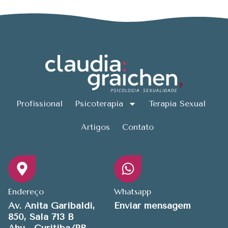
Profissional
Psicoterapia
Terapia Sexual
Artigos
Contato
Endereço
Whatsapp
Av. Anita Garibaldi,
Enviar mensagem
850, Sala 713 B
Ahú - Curitiba/PR​