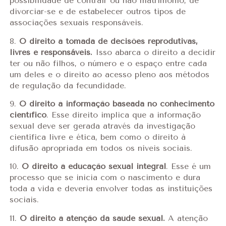
possibilidade de contrair ou não matrimônio, de
divorciar-se e de estabelecer outros tipos de
associações sexuais responsáveis.
8.
O direito à tomada de decisões reprodutivas,
livres e responsáveis.
Isso abarca o direito a decidir
ter ou não filhos, o número e o espaço entre cada
um deles e o direito ao acesso pleno aos métodos
de regulação da fecundidade.
9.
O direito à informação baseada no conhecimento
científico
. Esse direito implica que a informação
sexual deve ser gerada através da investigação
científica livre e ética, bem como o direito à
difusão apropriada em todos os níveis sociais.
10.
O direito à educação sexual integral
. Esse é um
processo que se inicia com o nascimento e dura
toda a vida e deveria envolver todas as instituições
sociais.
11.
O direito à atenção da saúde sexual.
A atenção