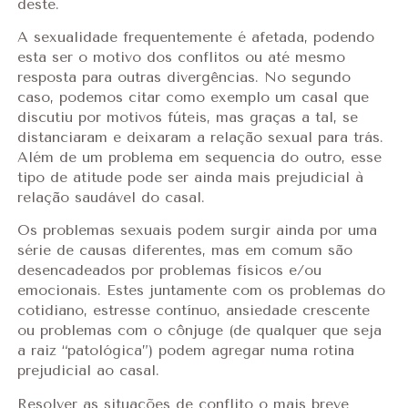
deste.
A sexualidade frequentemente é afetada, podendo
esta ser o motivo dos conflitos ou até mesmo
resposta para outras divergências. No segundo
caso, podemos citar como exemplo um casal que
discutiu por motivos fúteis, mas graças a tal, se
distanciaram e deixaram a relação sexual para trás.
Além de um problema em sequencia do outro, esse
tipo de atitude pode ser ainda mais prejudicial à
relação saudável do casal.
Os problemas sexuais podem surgir ainda por uma
série de causas diferentes, mas em comum são
desencadeados por problemas físicos e/ou
emocionais. Estes juntamente com os problemas do
cotidiano, estresse contínuo, ansiedade crescente
ou problemas com o cônjuge (de qualquer que seja
a raiz “patológica”) podem agregar numa rotina
prejudicial ao casal.
Resolver as situações de conflito o mais breve